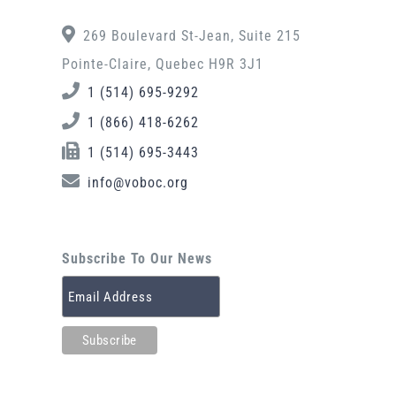
269 Boulevard St-Jean, Suite 215
Pointe-Claire, Quebec H9R 3J1
1 (514) 695-9292
1 (866) 418-6262
1 (514) 695-3443
info@voboc.org
Subscribe To Our News