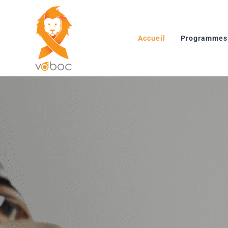
Skip
to
content
Accueil
Programmes