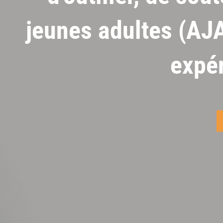
jeunes adultes (AJA
expér