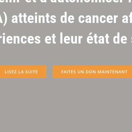
) atteints de cancer af
iences et leur état de
LISEZ LA SUITE
FAITES UN DON MAINTENANT