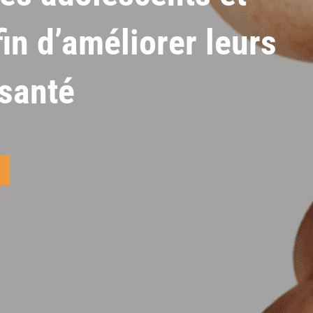
in d’améliorer leurs
 santé