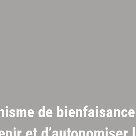
isme de bienfaisance 
tenir et d’autonomiser