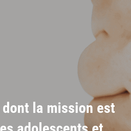
dont la mission est
 les adolescents et