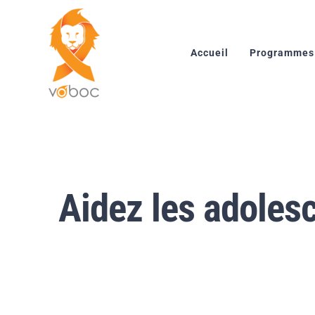
Skip
to
content
Accueil
Programmes
Aidez les adolesc