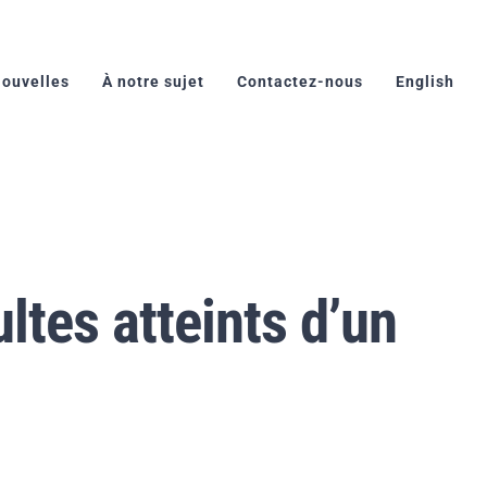
ouvelles
À notre sujet
Contactez-nous
English
ltes atteints d’un