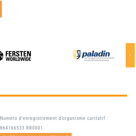
Numéro d’enregistrement d’organisme caritatif :
864166533 RR0001