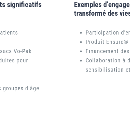
s significatifs
Exemples d’engagem
transformé des vies
atients
Participation d’
Produit Ensure® 
 sacs Vo-Pak
Financement des
dultes pour
Collaboration à d
sensibilisation e
es
groupes d’âge