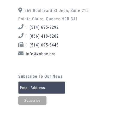
269 Boulevard St-Jean, Suite 215
Pointe-Claire, Quebec H9R 3J1
1 (514) 695-9292
1 (866) 418-6262
1 (514) 695-3443
info@voboc.org
Subscribe To Our News