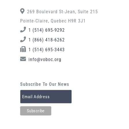
269 Boulevard St-Jean, Suite 215
Pointe-Claire, Quebec H9R 3J1
1 (514) 695-9292
1 (866) 418-6262
1 (514) 695-3443
info@voboc.org
Subscribe To Our News