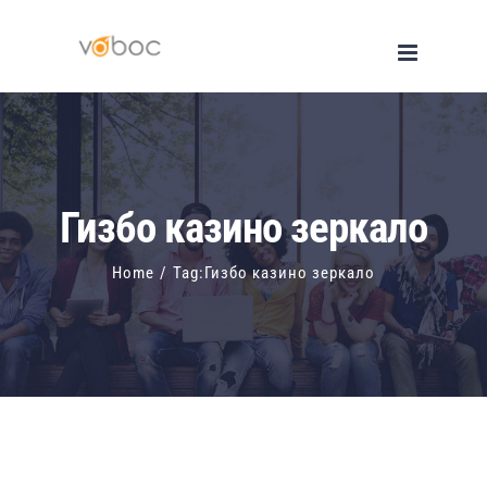
Skip
to
content
Гизбо казино зеркало
Home
/
Tag:
Гизбо казино зеркало