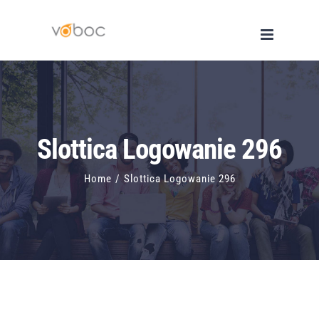
Skip
to
content
Slottica Logowanie 296
Home
/
Slottica Logowanie 296