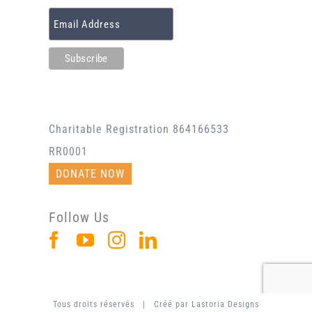
Charitable Registration 864166533
RR0001
DONATE NOW
Follow Us
Tous droits réservés | Créé par
Lastoria Designs