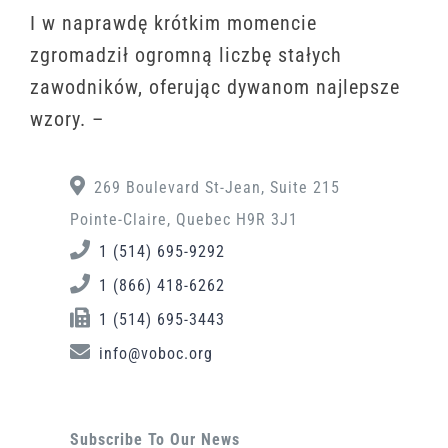
I w naprawdę krótkim momencie
zgromadził ogromną liczbę stałych
zawodników, oferując dywanom najlepsze
wzory. –
269 Boulevard St-Jean, Suite 215
Pointe-Claire, Quebec H9R 3J1
1 (514) 695-9292
1 (866) 418-6262
1 (514) 695-3443
info@voboc.org
Subscribe To Our News