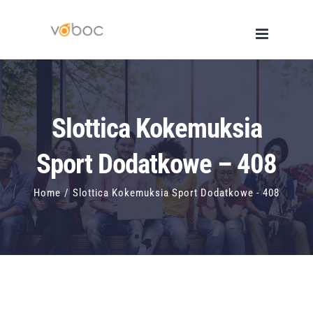
Skip
to
content
Slottica Kokemuksia
Sport Dodatkowe – 408
Home
/
Slottica Kokemuksia Sport Dodatkowe - 408