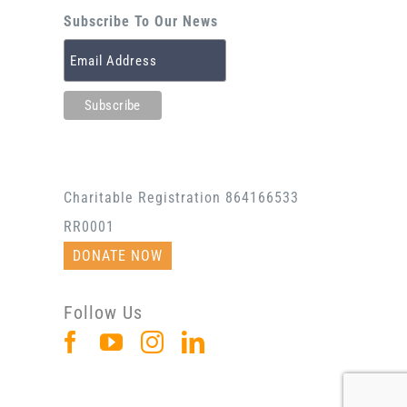
Subscribe To Our News
Charitable Registration 864166533
RR0001
DONATE NOW
Follow Us