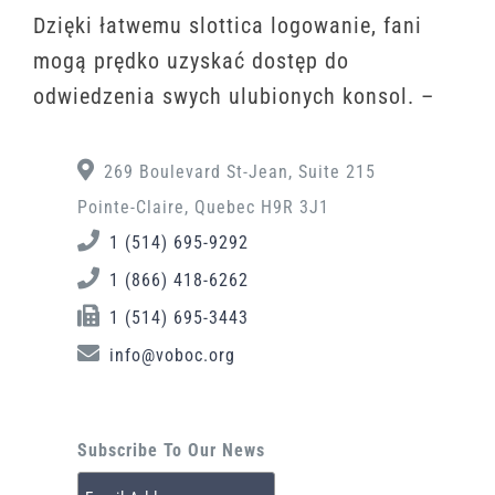
Dzięki łatwemu slottica logowanie, fani
mogą prędko uzyskać dostęp do
odwiedzenia swych ulubionych konsol. –
269 Boulevard St-Jean, Suite 215
Pointe-Claire, Quebec H9R 3J1
1 (514) 695-9292
1 (866) 418-6262
1 (514) 695-3443
info@voboc.org
Subscribe To Our News