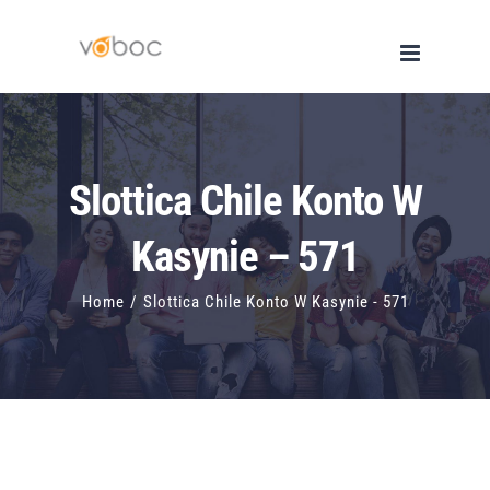
Skip
to
content
Slottica Chile Konto W
Kasynie – 571
Home
/
Slottica Chile Konto W Kasynie - 571