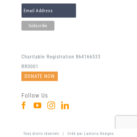
Charitable Registration 864166533
RR0001
DONATE NOW
Follow Us
Tous droits réservés | Créé par
Lastoria Designs