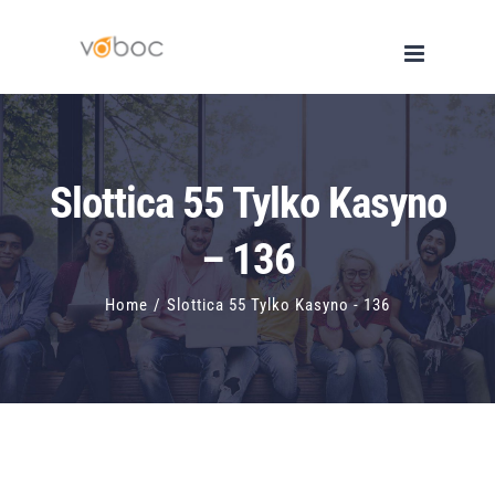
Skip
to
content
Slottica 55 Tylko Kasyno
– 136
Home
/
Slottica 55 Tylko Kasyno - 136