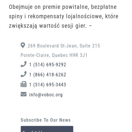
Obejmuje on premie powitalne, bezpłatne
spiny i rekompensaty lojalnościowe, które
zwiększają wartość sesji gier. –
269 Boulevard St-Jean, Suite 215
Pointe-Claire, Quebec H9R 3J1
1 (514) 695-9292
1 (866) 418-6262
1 (514) 695-3443
info@voboc.org
Subscribe To Our News