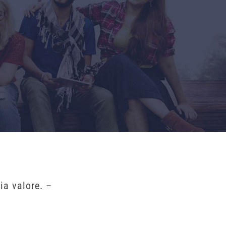
ia valore. –