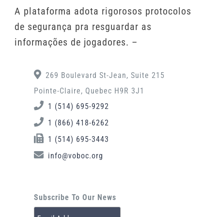
A plataforma adota rigorosos protocolos
de segurança pra resguardar as
informações de jogadores. –
269 Boulevard St-Jean, Suite 215
Pointe-Claire, Quebec H9R 3J1
1 (514) 695-9292
1 (866) 418-6262
1 (514) 695-3443
info@voboc.org
Subscribe To Our News