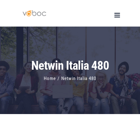
Skip
to
content
Netwin Italia 480
Home
/
Netwin Italia 480