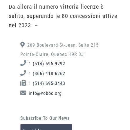
Da allora il numero vittoria licenze è
salito, superando le 80 concessioni attive
nel 2023. –
269 Boulevard St-Jean, Suite 215
Pointe-Claire, Quebec H9R 3J1
1 (514) 695-9292
1 (866) 418-6262
1 (514) 695-3443
info@voboc.org
Subscribe To Our News