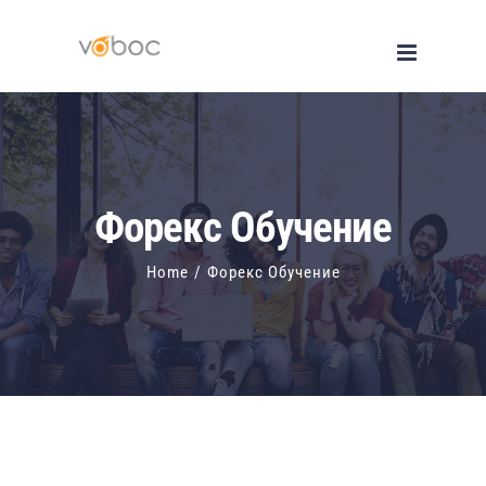
Skip
to
content
Форекс Обучение
Home
/
Форекс Обучение