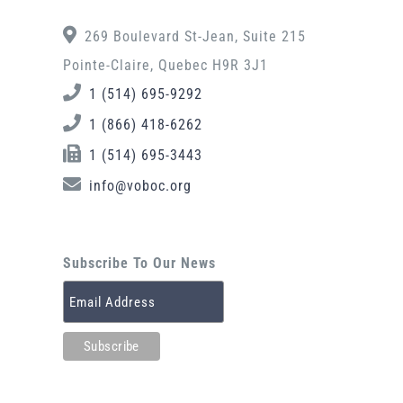
269 Boulevard St-Jean, Suite 215
Pointe-Claire, Quebec H9R 3J1
1 (514) 695-9292
1 (866) 418-6262
1 (514) 695-3443
info@voboc.org
Subscribe To Our News