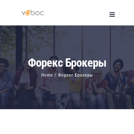
Skip
to
content
Форекс Брокеры
Home
/
Форекс Брокеры