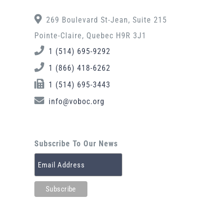
269 Boulevard St-Jean, Suite 215
Pointe-Claire, Quebec H9R 3J1
1 (514) 695-9292
1 (866) 418-6262
1 (514) 695-3443
info@voboc.org
Subscribe To Our News