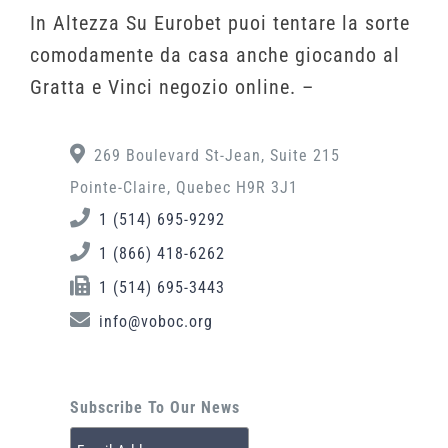
In Altezza Su Eurobet puoi tentare la sorte
comodamente da casa anche giocando al
Gratta e Vinci negozio online. –
269 Boulevard St-Jean, Suite 215
Pointe-Claire, Quebec H9R 3J1
1 (514) 695-9292
1 (866) 418-6262
1 (514) 695-3443
info@voboc.org
Subscribe To Our News