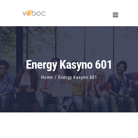
Skip
to
content
Energy Kasyno 601
Home
/
Energy Kasyno 601