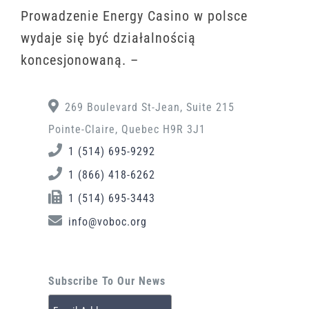
Prowadzenie Energy Casino w polsce
wydaje się być działalnością
koncesjonowaną. –
269 Boulevard St-Jean, Suite 215
Pointe-Claire, Quebec H9R 3J1
1 (514) 695-9292
1 (866) 418-6262
1 (514) 695-3443
info@voboc.org
Subscribe To Our News