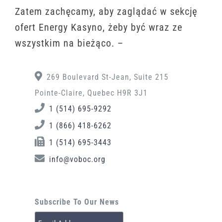
Zatem zachęcamy, aby zaglądać w sekcję
ofert Energy Kasyno, żeby być wraz ze
wszystkim na bieżąco. –
269 Boulevard St-Jean, Suite 215
Pointe-Claire, Quebec H9R 3J1
1 (514) 695-9292
1 (866) 418-6262
1 (514) 695-3443
info@voboc.org
Subscribe To Our News