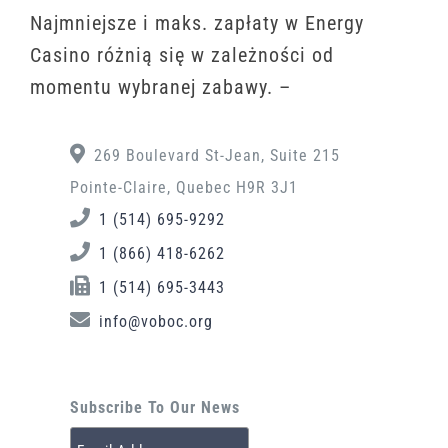
Najmniejsze i maks. zapłaty w Energy
Casino różnią się w zależności od
momentu wybranej zabawy. –
269 Boulevard St-Jean, Suite 215
Pointe-Claire, Quebec H9R 3J1
1 (514) 695-9292
1 (866) 418-6262
1 (514) 695-3443
info@voboc.org
Subscribe To Our News