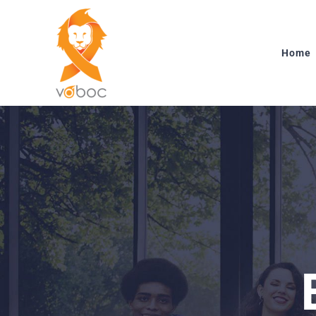
Skip
to
content
Home