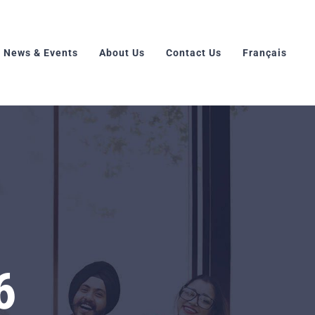
News & Events
About Us
Contact Us
Français
6