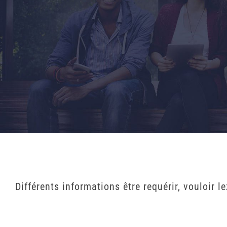
Différents informations être requérir, vouloir l