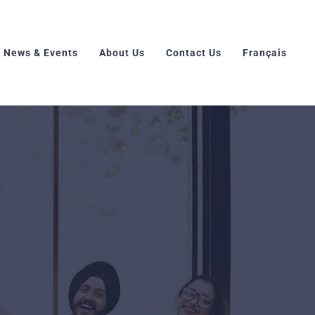
News & Events
About Us
Contact Us
Français