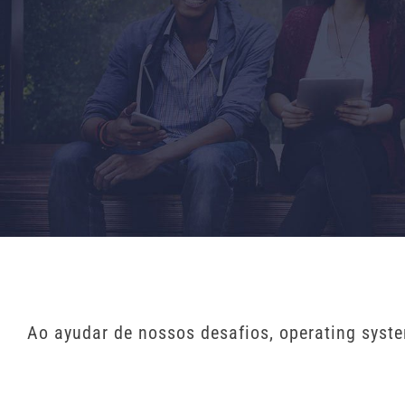
Ao ayudar de nossos desafios, operating syst