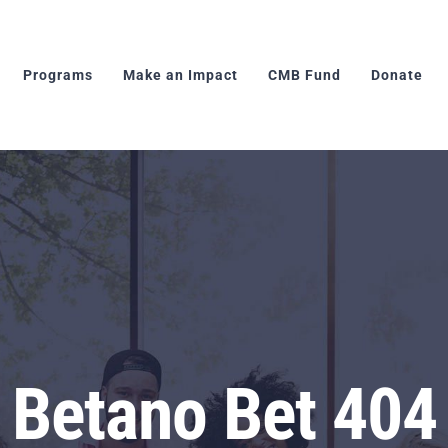
Programs
Make an Impact
CMB Fund
Donate
Betano Bet 404