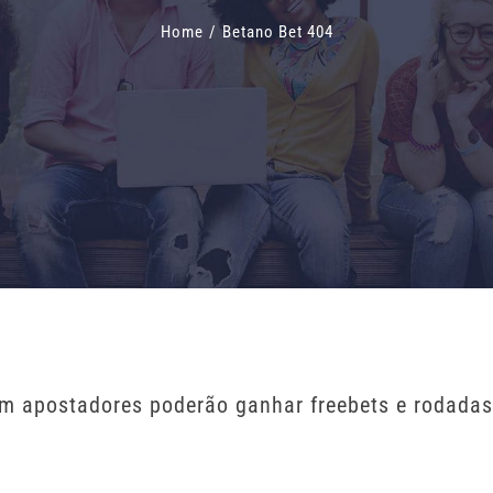
Home
/
Betano Bet 404
em apostadores poderão ganhar freebets e rodadas 