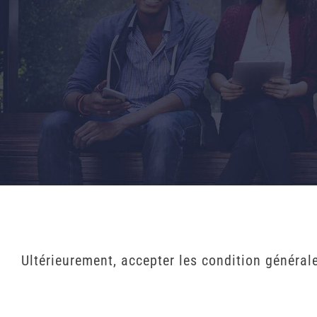
Ultérieurement, accepter les condition générales