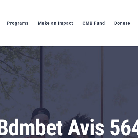
Programs
Make an Impact
CMB Fund
Donate
Bdmbet Avis 56