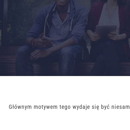
Głównym motywem tego wydaje się być niesamo