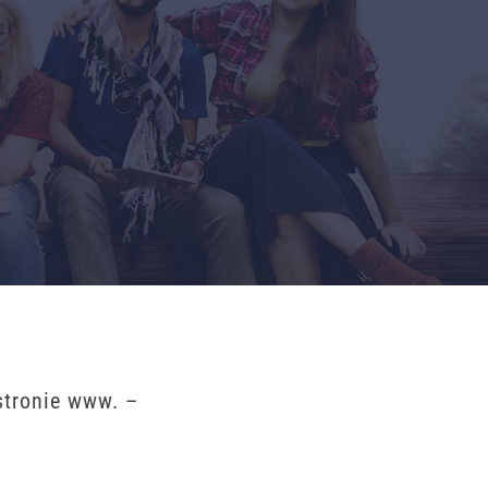
stronie www. –