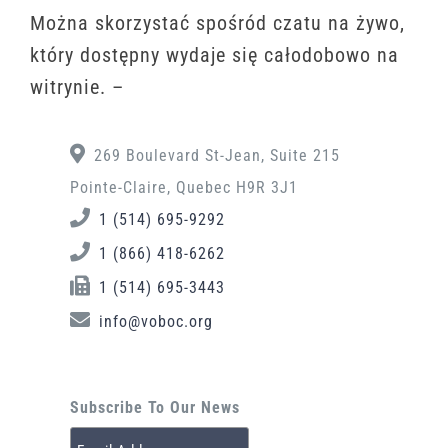
Można skorzystać spośród czatu na żywo,
który dostępny wydaje się całodobowo na
witrynie. –
269 Boulevard St-Jean, Suite 215
Pointe-Claire, Quebec H9R 3J1
1 (514) 695-9292
1 (866) 418-6262
1 (514) 695-3443
info@voboc.org
Subscribe To Our News