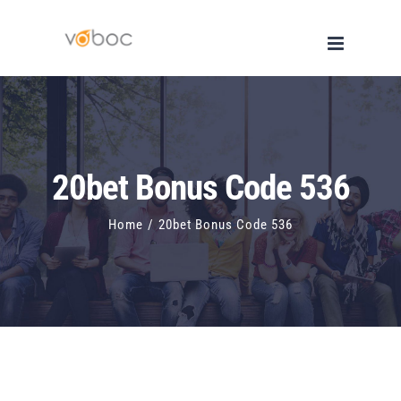
Skip
to
content
20bet Bonus Code 536
Home
/
20bet Bonus Code 536