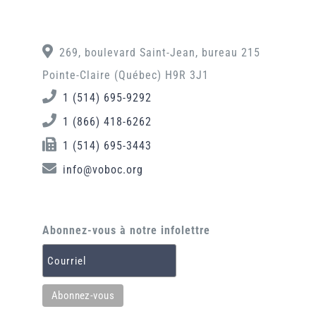
269, boulevard Saint-Jean, bureau 215
Pointe-Claire (Québec) H9R 3J1
1 (514) 695-9292
1 (866) 418-6262
1 (514) 695-3443
info@voboc.org
Abonnez-vous à notre infolettre