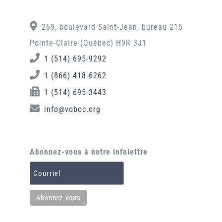
269, boulevard Saint-Jean, bureau 215
Pointe-Claire (Québec) H9R 3J1
1 (514) 695-9292
1 (866) 418-6262
1 (514) 695-3443
info@voboc.org
Abonnez-vous à notre infolettre